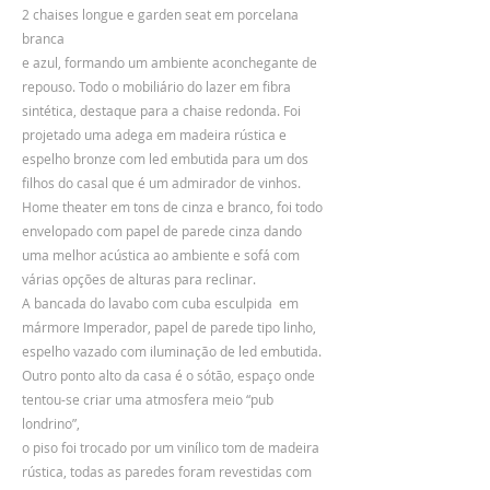
2 chaises longue e garden seat em porcelana
branca
e azul, formando um ambiente aconchegante de
repouso. Todo o mobiliário do lazer em fibra
sintética, destaque para a chaise redonda. Foi
projetado uma adega em madeira rústica e
espelho bronze com led embutida para um dos
filhos do casal que é um admirador de vinhos.
Home theater em tons de cinza e branco, foi todo
envelopado com papel de parede cinza dando
uma melhor acústica ao ambiente e sofá com
várias opções de alturas para reclinar.
A bancada do lavabo com cuba esculpida em
mármore Imperador, papel de parede tipo linho,
espelho vazado com iluminação de led embutida.
Outro ponto alto da casa é o sótão, espaço onde
tentou-se criar uma atmosfera meio “pub
londrino”,
o piso foi trocado por um vinílico tom de madeira
rústica, todas as paredes foram revestidas com