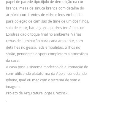
papel de parede tipo tijolo de demolição na cor
branca, mesa de sinuca branca com detalhe do
armário com frentes de vidro e leds embutidas
para coleção de camisas de time de um dos filhos,
sala de estar, bar, alguns quadros temáticos de
Londres dão o toque final no ambiente. Várias
cenas de iluminação para cada ambiente, com
detalhes no gesso, leds embutidas, trilhos no
sótão, pendentes e spots completam a atmosfera
da casa.
A casa possui sistema moderno de automação de
som utilizando plataforma da Apple, conectando
iphone, ipad ou mac com o sistema de som e
imagem.
Projeto de Arquitetura Jorge Brezinski.