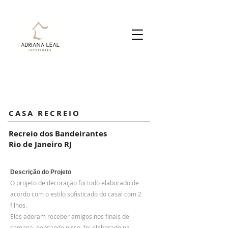
PORTFOLIO
CASA RECREIO
Recreio dos Bandeirantes
Rio de Janeiro RJ
Descrição do Projeto
O projeto de decoração foi todo elaborado de
acordo com o estilo sofisticado do casal com 2
filhos.
Eles adoram receber amigos nos finais de
semana, pensando nisso, foi elaborado na