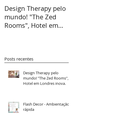
Design Therapy pelo
Flash Decor -
mundo! "The Zed
Ambientação rápida
Rooms", Hotel em
Londres inova.
Posts recentes
Design Therapy pelo
mundo! "The Zed Rooms",
Hotel em Londres inova.
da
Flash Decor - Ambientação
rápida