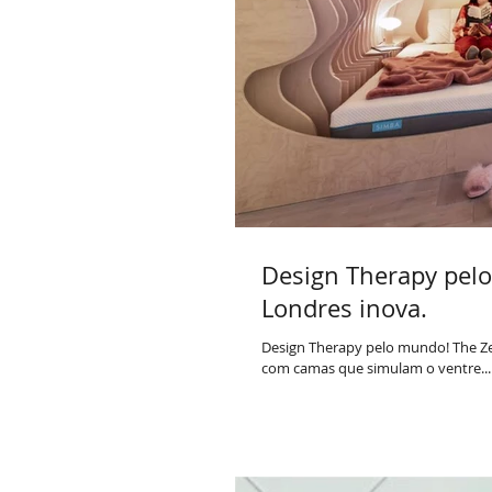
Design Therapy pel
Londres inova.
Design Therapy pelo mundo! The Ze
com camas que simulam o ventre...