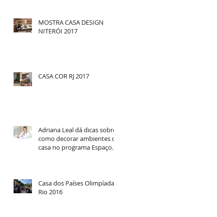
MOSTRA CASA DESIGN
NITERÓI 2017
CASA COR RJ 2017
Adriana Leal dá dicas sobre
como decorar ambientes da
s
casa no programa Espaço
Feminino
Casa dos Países Olimpíadas
Rio 2016