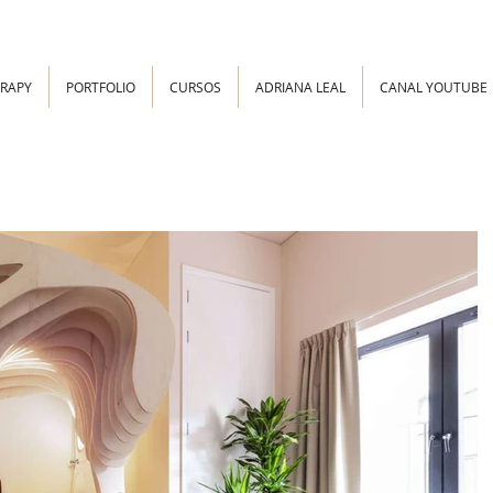
ERAPY
PORTFOLIO
CURSOS
ADRIANA LEAL
CANAL YOUTUBE