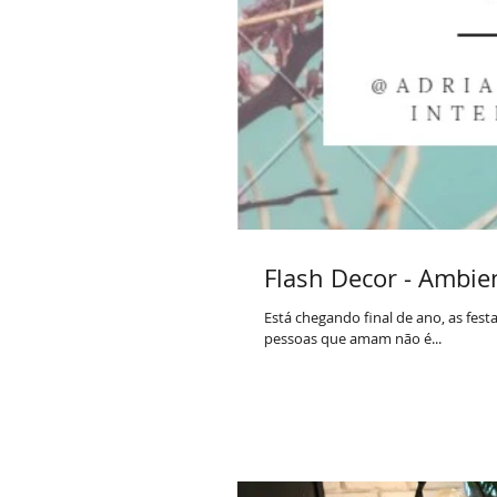
Flash Decor - Ambie
Está chegando final de ano, as fes
pessoas que amam não é...