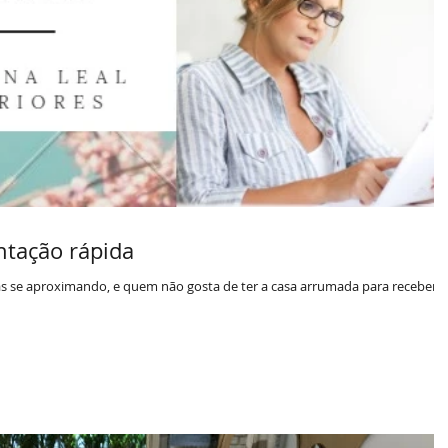
ntação rápida
tas se aproximando, e quem não gosta de ter a casa arrumada para receber a