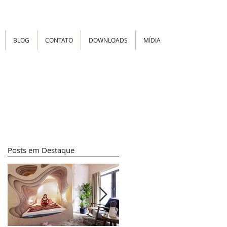
BLOG
CONTATO
DOWNLOADS
MÍDIA
Posts em Destaque