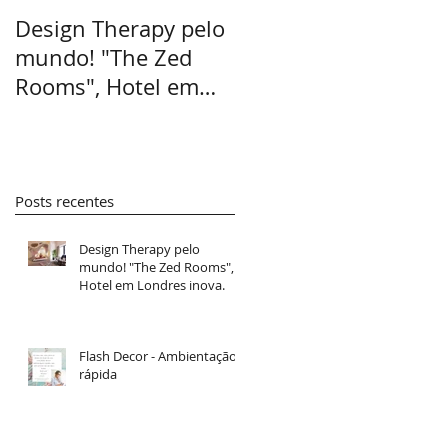
Design Therapy pelo
Flash Decor -
mundo! "The Zed
Ambientação rápida
Rooms", Hotel em
Londres inova.
Posts recentes
Design Therapy pelo
mundo! "The Zed Rooms",
Hotel em Londres inova.
Flash Decor - Ambientação
rápida