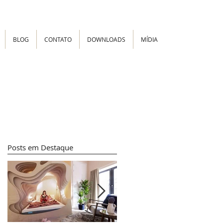
BLOG
CONTATO
DOWNLOADS
MÍDIA
Posts em Destaque