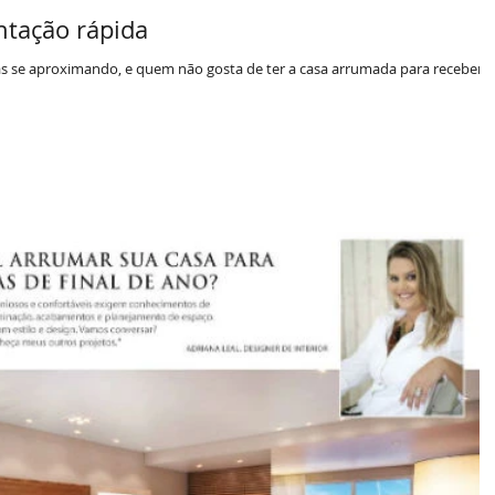
ntação rápida
tas se aproximando, e quem não gosta de ter a casa arrumada para receber a