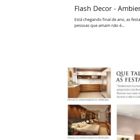
Flash Decor - Ambie
Está chegando final de ano, as fes
pessoas que amam não é...