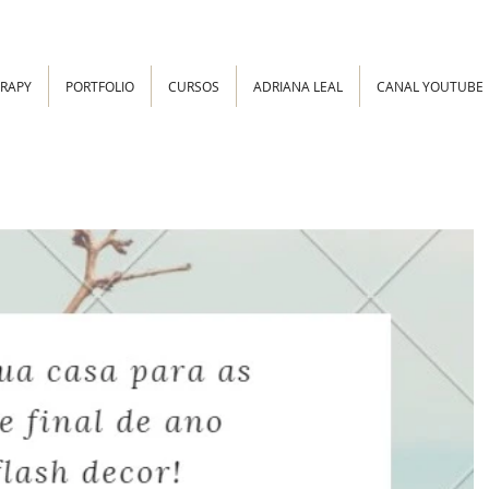
ERAPY
PORTFOLIO
CURSOS
ADRIANA LEAL
CANAL YOUTUBE