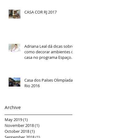
CASA COR RJ 2017
Adriana Leal dá dicas sobre
como decorar ambientes da
casa no programa Espaço
Feminino
Casa dos Países Olimpíadas
Rio 2016
Archive
May 2019
(1)
1 post
November 2018
(1)
1 post
October 2018
(1)
1 post
September 2018
(1)
1 post