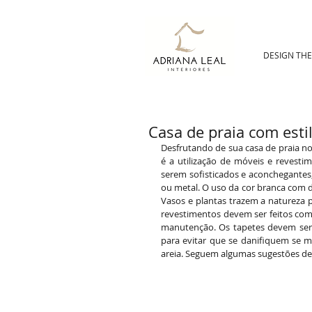
DESIGN TH
Casa de praia com esti
Desfrutando de sua casa de praia n
é a utilização de móveis e revestim
serem sofisticados e aconchegantes, 
ou metal. O uso da cor branca com det
Vasos e plantas trazem a natureza p
revestimentos devem ser feitos com b
manutenção. Os tapetes devem ser fi
para evitar que se danifiquem se 
areia. Seguem algumas sugestões de 