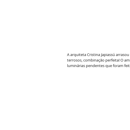
A arquiteta Cristina Japiassú arraso
terrosos, combinação perfeita! O amb
luminárias pendentes que foram feit