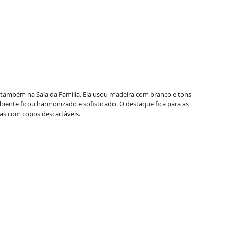
u também na Sala da Família. Ela usou madeira com branco e tons 
iente ficou harmonizado e sofisticado. O destaque fica para as 
as com copos descartáveis. 