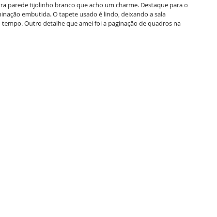
a parede tijolinho branco que acho um charme. Destaque para o 
minação embutida. O tapete usado é lindo, deixando a sala 
empo. Outro detalhe que amei foi a paginação de quadros na 