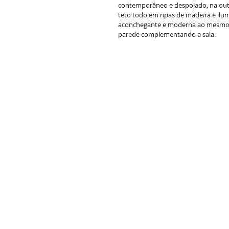
contemporâneo e despojado, na outr
teto todo em ripas de madeira e ilu
aconchegante e moderna ao mesmo t
parede complementando a sala. 