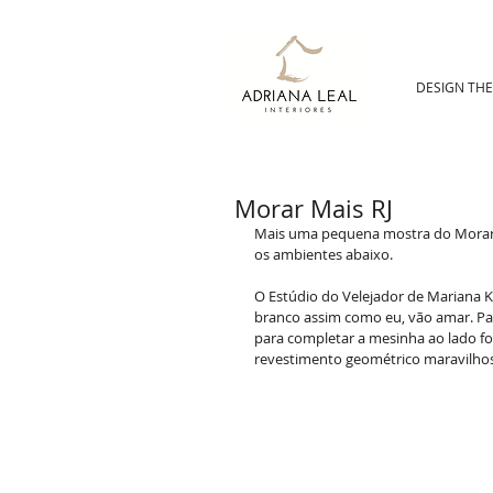
DESIGN TH
Morar Mais RJ
Mais uma pequena mostra do Morar M
os ambientes abaixo. 
O Estúdio do Velejador de Mariana Kl
branco assim como eu, vão amar. Pa
para completar a mesinha ao lado f
revestimento geométrico maravilhos