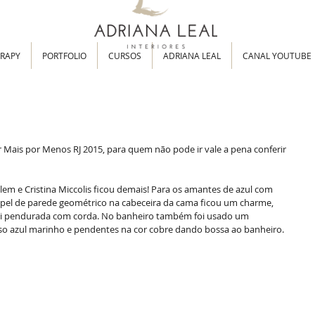
ERAPY
PORTFOLIO
CURSOS
ADRIANA LEAL
CANAL YOUTUBE
ais por Menos RJ 2015, para quem não pode ir vale a pena conferir 
em e Cristina Miccolis ficou demais! Para os amantes de azul com 
pel de parede geométrico na cabeceira da cama ficou um charme, 
oi pendurada com corda. No banheiro também foi usado um 
o azul marinho e pendentes na cor cobre dando bossa ao banheiro. 